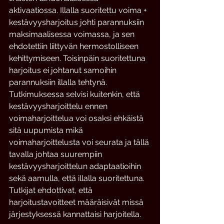
aktivaatiossa. Illalla suoritettu voima + 
kestävyysharjoitus johti parannuksiin 
maksimaalisessa voimassa, ja sen 
ehdotettiin liittyvän hermostolliseen 
kehittymiseen. Toisinpäin suoritettuna 
harjoitus ei johtanut samoihin 
parannuksiin illalla tehtynä. 
Tutkimuksessa selvisi kuitenkin, että 
kestävyysharjoittelu ennen 
voimaharjoittelua voi osaksi ehkäistä 
sitä uupumista mikä 
voimaharjoittelusta voi seurata ja tällä 
tavalla johtaa suurempiin 
kestävyysharjoittelun adaptaatioihin 
sekä aamulla, että illalla suoritettuna. 
Tutkijat ehdottivat, että 
harjoitustavoitteet määräisivät missä 
järjestyksessä kannattaisi harjoitella.