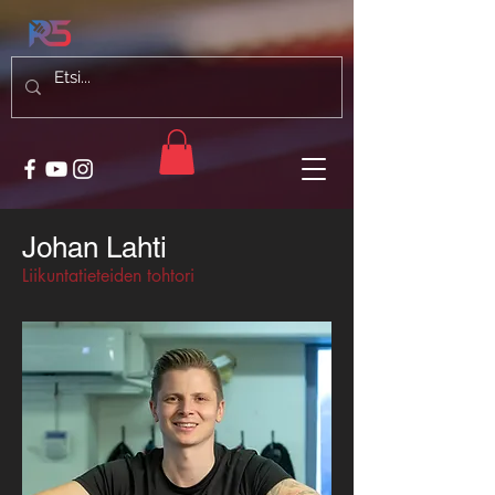
Johan Lahti
Liikuntatieteiden tohtori