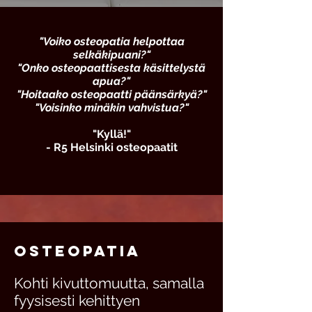
"Voiko osteopatia helpottaa
selkäkipuani?"
"Onko osteopaattisesta käsittelystä
apua?"
"Hoitaako osteopaatti päänsärkyä?"
"Voisinko minäkin vahvistua?"
"Kyllä!"
- R5 Helsinki osteopaatit
OsteopatiA
Kohti kivuttomuutta, samalla
fyysisesti kehittyen