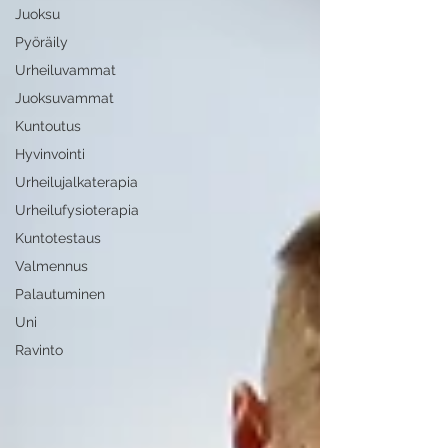
Juoksu
Pyöräily
Urheiluvammat
Juoksuvammat
Kuntoutus
Hyvinvointi
Urheilujalkaterapia
Urheilufysioterapia
Kuntotestaus
Valmennus
Palautuminen
Uni
Ravinto