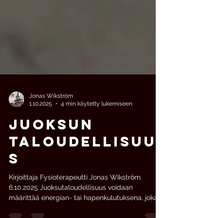
Jonas Wikström
1.10.2025
4 min käytetty lukemiseen
Juoksun
taloudellisuu
s
Kirjoittaja Fysioterapeutti Jonas Wikström.
6.10.2025 Juoksutaloudellisuus voidaan
määrittää energian- tai hapenkulutuksena, joka...