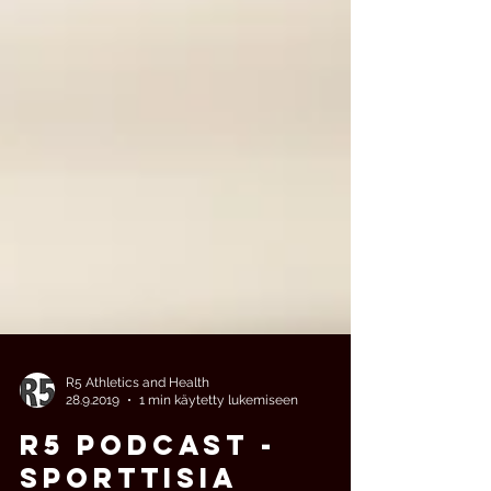
R5 Athletics and Health
28.9.2019
1 min käytetty lukemiseen
R5 podcast -