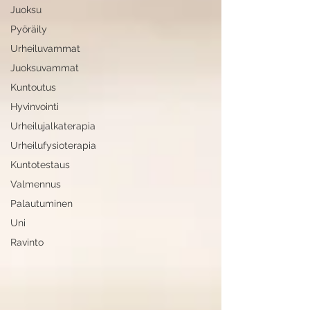
Juoksu
Pyöräily
Urheiluvammat
Juoksuvammat
Kuntoutus
Hyvinvointi
Urheilujalkaterapia
Urheilufysioterapia
Kuntotestaus
Valmennus
Palautuminen
Uni
Ravinto