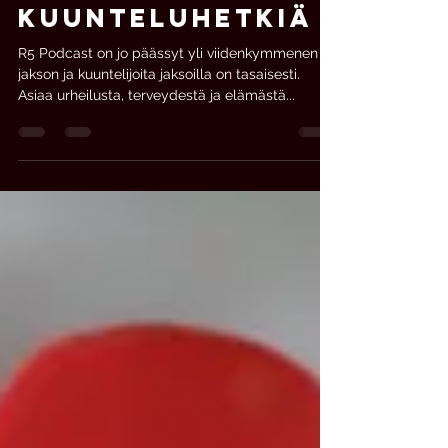
sporttisia
kuunteluhetkiä
R5 Podcast on jo päässyt yli viidenkymmenen
jakson ja kuuntelijoita jaksoilla on tasaisesti.
Asiaa urheilusta, terveydestä ja elämästä...