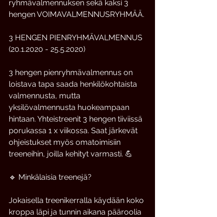
ryhmävalmennuksen sekä kaksi 3 
hengen VOIMAVALMENNUSRYHMÄÄ. 
3 HENGEN PIENRYHMÄVALMENNUS 
(20.1.2020 - 25.5.2020)
3 hengen pienryhmävalmennus on 
loistava tapa saada henkilökohtaista 
valmennusta, mutta 
yksilövalmennusta huokeampaan 
hintaan. Yhteistreenit 3 hengen tiiviissä 
porukassa 1 x viikossa. Saat järkevät 
ohjeistukset myös omatoimisiin 
treeneihin, joilla kehityt varmasti. 💪
🔹 Minkälaisia treenejä? 
Jokaisella treenikerralla käydään koko 
kroppa läpi ja tunnin aikana pääroolia 