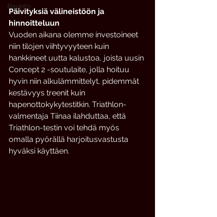
Ravinto
Päivityksiä välineistöön ja 
hinnoitteluun
Vuoden aikana olemme investoineet 
niin tilojen viihtyvyyteen kuin 
hankkineet uutta kalustoa, joista uusin 
Concept 2 -soutulaite, jolla hoituu 
hyvin niin alkulämmittelyt, pidemmät 
kestävyys treenit kuin 
hapenottokykytestitkin. Triathlon-
valmentaja Tiinaa ilahduttaa, että 
Triathlon-testin voi tehdä myös 
omalla pyörällä harjoitusvastusta 
hyväksi käyttäen. 