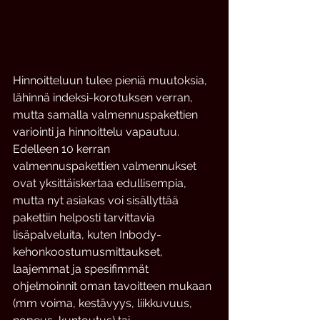
Hinnoitteluun tulee pieniä muutoksia, 
lähinnä indeksi-korotuksen verran, 
mutta samalla valmennuspakettien 
variointi ja hinnoittelu vapautuu. 
Edelleen 10 kerran 
valmennuspakettien valmennukset 
ovat yksittäiskertaa edullisempia, 
mutta nyt asiakas voi sisällyttää 
pakettiin helposti tarvittavia 
lisäpalveluita, kuten Inbody-
kehonkoostumusmittaukset, 
laajemmat ja spesifimmät 
ohjelmoinnit oman tavoitteen mukaan 
(mm voima, kestävyys, liikkuvuus, 