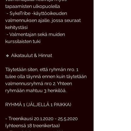
tapaamisten ulkopuolella
 - SykeTribe -käyttöoikeuden 
valmennuksen ajalle, jossa seuraat 
kehitystäsi
 - Valmentajan sekä muiden 
kurssilaisten tuki
🔹 Aikataulut & Hinnat
Täytetään siten, että ryhmän nro. 1 
tulee olla täynnä ennen kuin täytetään 
valmennusryhmä nro 2. Yhteen 
ryhmään mahtuu 3 henkilöä. 
RYHMÄ 1 (JÄLJELLÄ 1 PAIKKA)
- Treenikausi 20.1.2020 - 25.5.2020 
(yhteensä 18 treenikertaa)