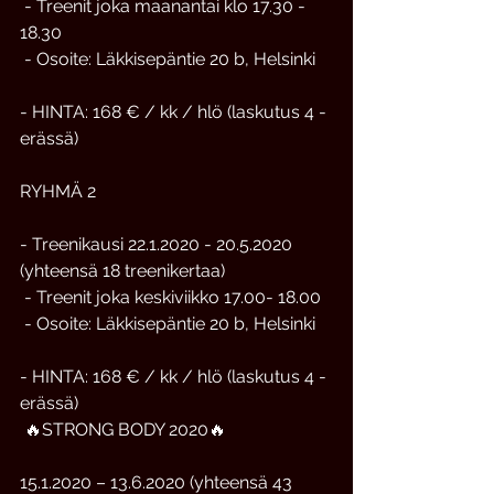
 - Treenit joka maanantai klo 17.30 - 
18.30
 - Osoite: Läkkisepäntie 20 b, Helsinki
- HINTA: 168 € / kk / hlö (laskutus 4 -
erässä)
RYHMÄ 2
- Treenikausi 22.1.2020 - 20.5.2020 
(yhteensä 18 treenikertaa)
 - Treenit joka keskiviikko 17.00- 18.00
 - Osoite: Läkkisepäntie 20 b, Helsinki
- HINTA: 168 € / kk / hlö (laskutus 4 -
erässä)
 🔥STRONG BODY 2020🔥
15.1.2020 – 13.6.2020 (yhteensä 43 