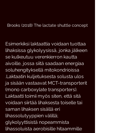
Brooks (2018) The lactate shuttle concept
Esimerkiksi laktaattia voidaan tuottaa 
lihaksissa glykolyysissä, jonka jälkeen 
se kulkeutuu verenkierron kautta 
aivoille, jossa siitä saadaan energiaa 
soluhengityksellä mitokondrioissa 
.Laktaatin kuljetuksesta solusta ulos 
ja sisään vastaavat MCT-transporterit 
(mono carboxylate transporters). 
Laktaatti toimii myös siten, että sitä 
voidaan siirtää lihaksesta toiselle tai 
saman lihaksen sisällä eri 
lihassolutyyppien välillä; 
glykolyyttisistä nopeammista 
lihassoluista aerobisille hitaammille 