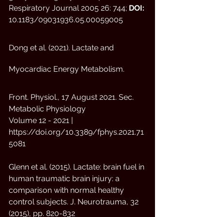
Respiratory Journal 2005 26: 744; 
DOI:
10.1183/09031936.05.00059005
Dong et al. (2021). Lactate and 
Myocardiac Energy Metabolism. 
Front. Physiol., 17 August 2021. Sec. 
Metabolic Physiology
Volume 12 - 2021 | 
https://doi.org/10.3389/fphys.2021.71
5081
Glenn et al. (2015). Lactate: brain fuel in 
human traumatic brain injury: a 
comparison with normal healthy 
control subjects. J. Neurotrauma, 32 
(2015), pp. 820-832