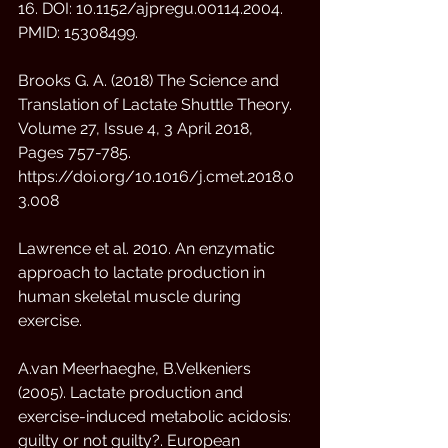
16. DOI: 10.1152/ajpregu.00114.2004. 
PMID: 15308499. 
Brooks G. A. (2018) The Science and 
Translation of Lactate Shuttle Theory. 
Volume 27, Issue 4, 3 April 2018, 
Pages 757-785. 
https://doi.org/10.1016/j.cmet.2018.0
3.008
Lawrence et al. 2010. An enzymatic 
approach to lactate production in 
human skeletal muscle during 
exercise. 
A.van Meerhaeghe, B.Velkeniers 
(2005). Lactate production and 
exercise-induced metabolic acidosis: 
guilty or not guilty?. European 