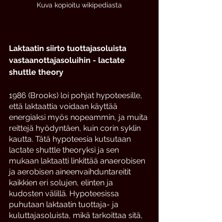
Kuva kopioitu wikipediasta
Laktaatin siirto tuottajasoluista 
vastaanottajasoluihin - lactate 
shuttle theory 
1986 (Brooks) loi pohjat hypoteesille, 
että laktaattia voidaan käyttää 
energiaksi myös nopeammin, ja muita 
reittejä hyödyntäen, kuin corin syklin 
kautta. Tätä hypoteesia kutsutaan 
lactate shuttle theoryksi ja sen 
mukaan laktaatti linkittää anaerobisen 
ja aerobisen aineenvaihduntareitit 
kaikkien eri solujen, elinten ja 
kudosten välillä. Hypoteesissa 
puhutaan laktaatin tuottaja- ja 
kuluttajasoluista, mikä tarkoittaa sitä, 