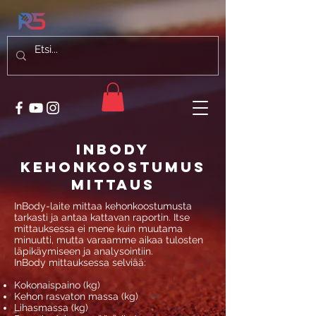
InBody
kehonkoostumus
mittaus
InBody-laite mittaa kehonkoostumusta
tarkasti ja antaa kattavan raportin. Itse
mittauksessa ei mene kuin muutama
minuutti, mutta varaamme aikaa tulosten
läpikäymiseen ja analysointiin.
InBody mittauksessa selviää:
Kokonaispaino (kg)
Kehon rasvaton massa (kg)
Lihasmassa (kg)