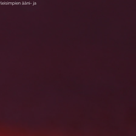
eisimpien ääni- ja