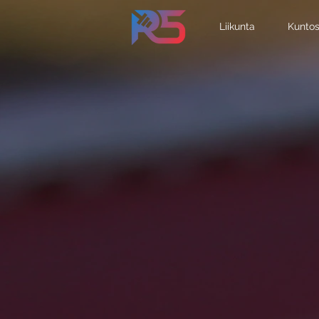
Liikunta
Kuntos