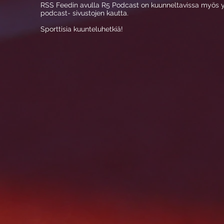
RSS Feedin avulla R5 Podcast on kuunneltavissa myös yl
podcast- sivustojen kautta.
Sporttisia kuunteluhetkiä!